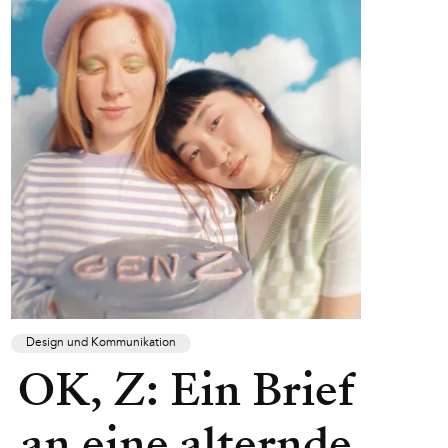
Design und Kommunikation
OK, Z: Ein Brief
an eine alternde