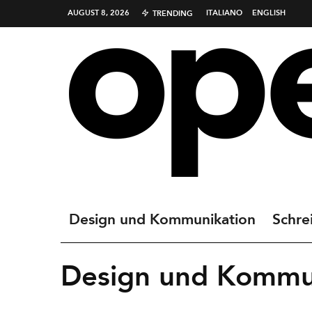
AUGUST 8, 2026
ITALIANO
ENGLISH
TRENDING
Design und Kommunikation
Schre
Design und Kommu