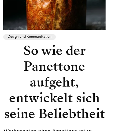
Design und Kommunikation
So wie der
Panettone
aufgeht,
entwickelt sich
seine Beliebtheit
Weihnachten ohne Panettone ist in