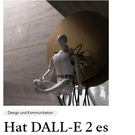
Design und Kommunikation
Hat DALL-E 2 es