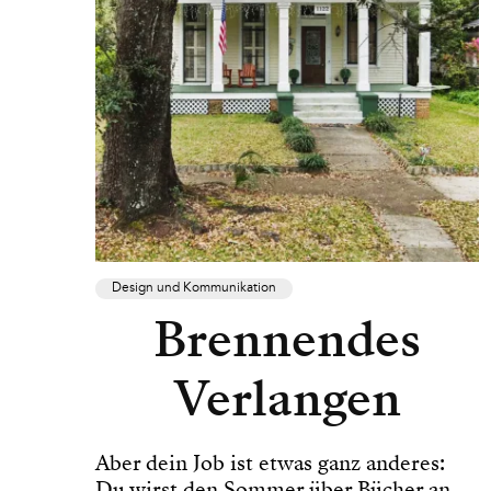
Design und Kommunikation
Brennendes
Verlangen
Aber dein Job ist etwas ganz anderes:
Du wirst den Sommer über Bücher an