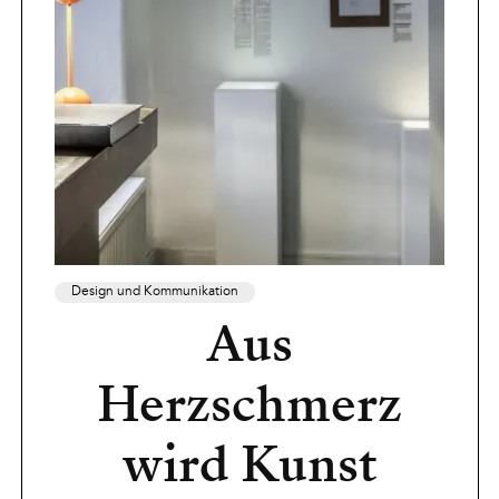
Design und Kommunikation
Aus
Herzschmerz
wird Kunst