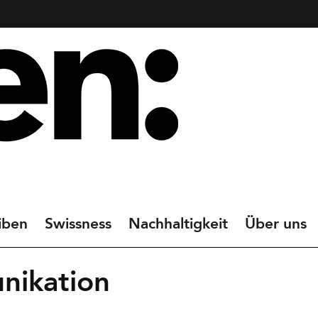
iben
Swissness
Nachhaltigkeit
Über uns
nikation