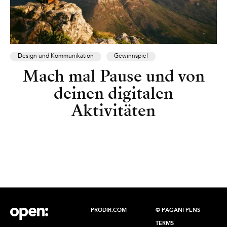
Design und Kommunikation
Gewinnspiel
Mach mal Pause und von
deinen digitalen
Aktivitäten
PRODIR.COM
© PAGANI PENS
TERMS