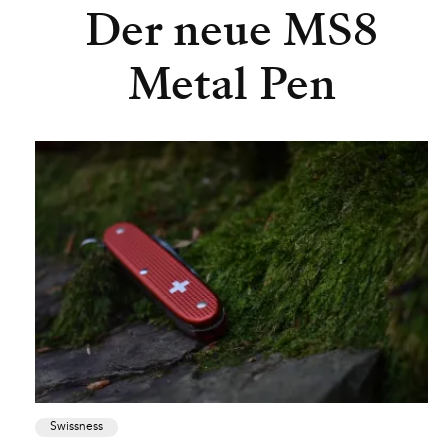
Der neue MS8
Metal Pen
Swissness