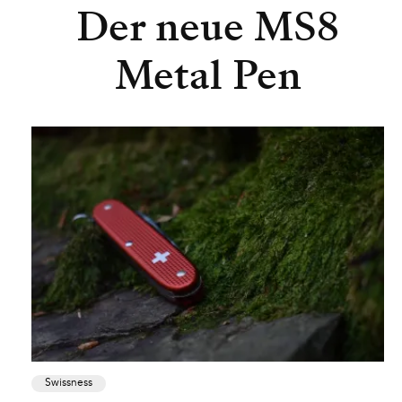
Der neue MS8
Metal Pen
Swissness