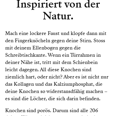
Inspiriert von der
Natur.
Mach eine lockere Faust und klopfe dann mit
den Fingerknöcheln gegen deine Stirn. Stoss
mit deinem Ellenbogen gegen die
Schreibtischkante. Wenn ein Türrahmen in
deiner Nähe ist, tritt mit dem Schienbein
leicht dagegen. All diese Knochen sind
ziemlich hart, oder nicht? Aber es ist nicht nur
das Kollagen und das Kalziumphosphat, die
deine Knochen so widerstansdfähig machen –
es sind die Löcher, die sich darin befinden.
Knochen sind porös. Darum sind alle 206