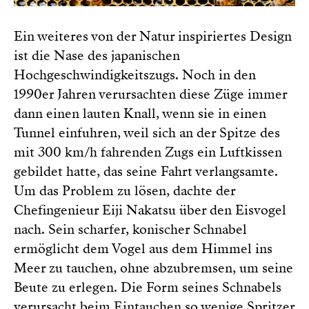
Ein weiteres von der Natur inspiriertes Design
ist die Nase des japanischen
Hochgeschwindigkeitszugs. Noch in den
1990er Jahren verursachten diese Züge immer
dann einen lauten Knall, wenn sie in einen
Tunnel einfuhren, weil sich an der Spitze des
mit 300 km/h fahrenden Zugs ein Luftkissen
gebildet hatte, das seine Fahrt verlangsamte.
Um das Problem zu lösen, dachte der
Chefingenieur Eiji Nakatsu über den Eisvogel
nach. Sein scharfer, konischer Schnabel
ermöglicht dem Vogel aus dem Himmel ins
Meer zu tauchen, ohne abzubremsen, um seine
Beute zu erlegen. Die Form seines Schnabels
verursacht beim Eintauchen so wenige Spritzer