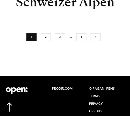
Schweizer Alpen
1
2
3
…
5
PRODIR.COM
© PAGANI PENS
TERMS
PRIVACY
CREDITS