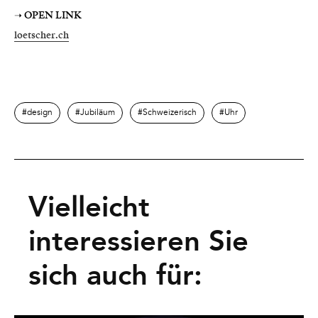
➝ OPEN LINK
loetscher.ch
design
Jubiläum
Schweizerisch
Uhr
Vielleicht
interessieren Sie
sich auch für: