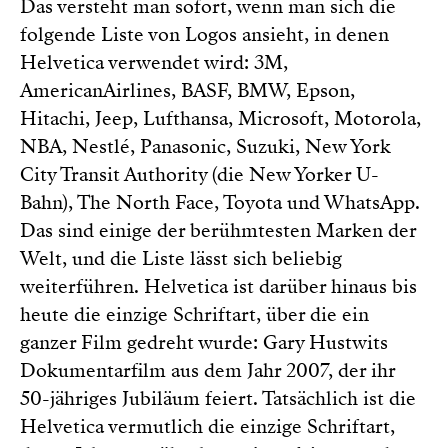
Das versteht man sofort, wenn man sich die
folgende Liste von Logos ansieht, in denen
Helvetica verwendet wird: 3M,
AmericanAirlines, BASF, BMW, Epson,
Hitachi, Jeep, Lufthansa, Microsoft, Motorola,
NBA, Nestlé, Panasonic, Suzuki, New York
City Transit Authority (die New Yorker U-
Bahn), The North Face, Toyota und WhatsApp.
Das sind einige der berühmtesten Marken der
Welt, und die Liste lässt sich beliebig
weiterführen. Helvetica ist darüber hinaus bis
heute die einzige Schriftart, über die ein
ganzer Film gedreht wurde: Gary Hustwits
Dokumentarfilm aus dem Jahr 2007, der ihr
50-jähriges Jubiläum feiert. Tatsächlich ist die
Helvetica vermutlich die einzige Schriftart,