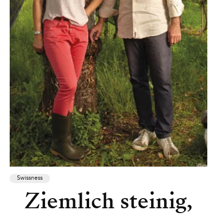
Swissness
Ziemlich steinig,