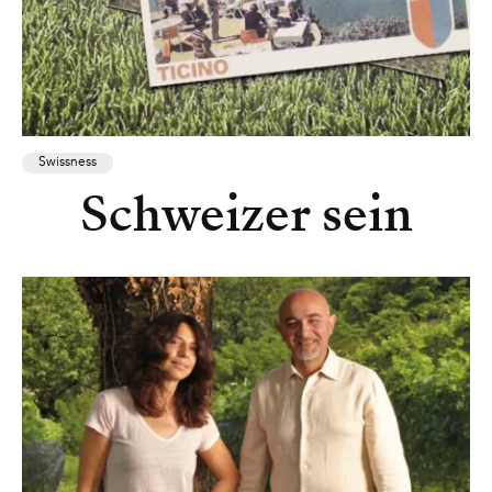
Swissness
Schweizer sein