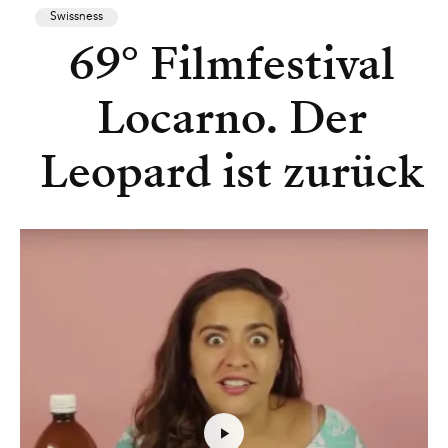
Swissness
69° Filmfestival
Locarno. Der
Leopard ist zurück