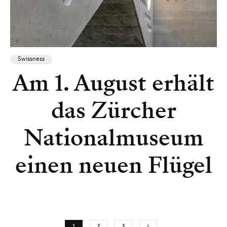
Swissness
Am 1. August erhält
das Zürcher
Nationalmuseum
einen neuen Flügel
1
2
3