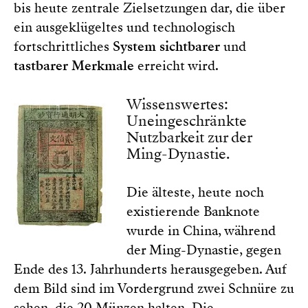
bis heute zentrale Zielsetzungen dar, die über
ein ausgeklügeltes und technologisch
fortschrittliches
System sichtbarer
und
tastbarer Merkmale
erreicht wird.
Wissenswertes:
Uneingeschränkte
Nutzbarkeit zur der
Ming-Dynastie.
Die älteste, heute noch
existierende Banknote
wurde in China, während
der Ming-Dynastie, gegen
Ende des 13. Jahrhunderts herausgegeben. Auf
dem Bild sind im Vordergrund zwei Schnüre zu
sehen, die 20 Münzen halten. Die