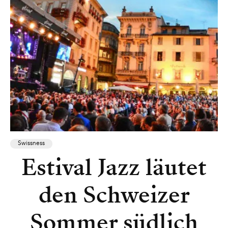
Swissness
Estival Jazz läutet
den Schweizer
Sommer südlich