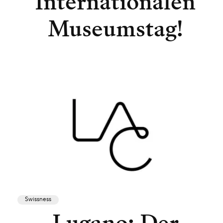
Internationalen
Museumstag!
Swissness