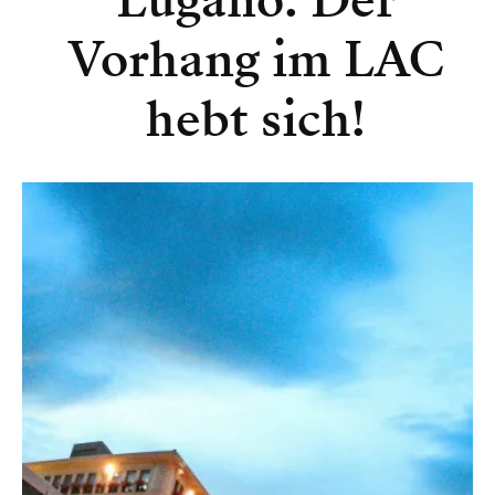
Lugano: Der
Vorhang im LAC
hebt sich!