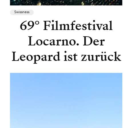
Swissness
69° Filmfestival
Locarno. Der
Leopard ist zurück