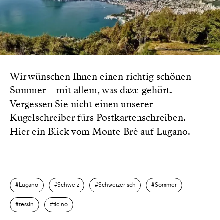
Wir wünschen Ihnen einen richtig schönen
Sommer – mit allem, was dazu gehört.
Vergessen Sie nicht einen unserer
Kugelschreiber fürs Postkartenschreiben.
Hier ein Blick vom Monte Brè auf Lugano.
Lugano
Schweiz
Schweizerisch
Sommer
tessin
ticino