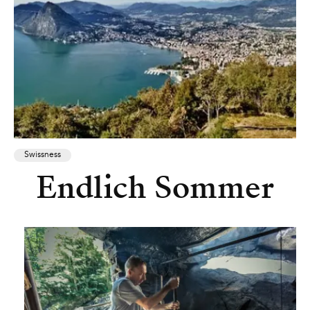
Swissness
Endlich Sommer