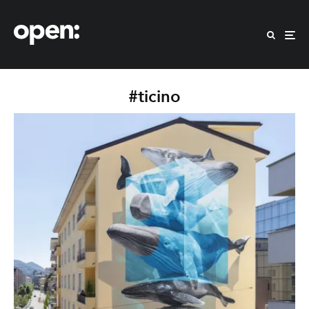
#ticino