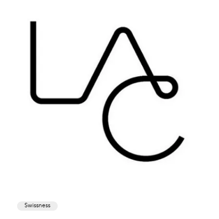
Swissness