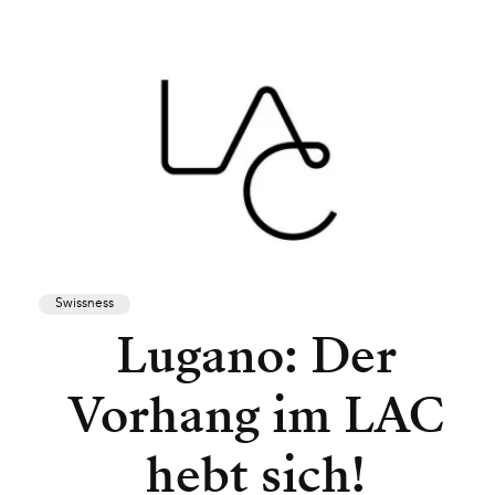
Swissness
Lugano: Der
Vorhang im LAC
hebt sich!