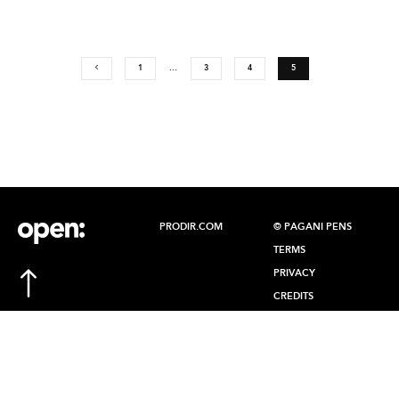
1
…
3
4
5
PRODIR.COM
© PAGANI PENS
TERMS
PRIVACY
CREDITS