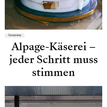
Swissness
Alpage-Käserei –
jeder Schritt muss
stimmen