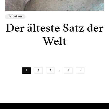
Schreiben
Der älteste Satz der
Welt
1
2
3
…
6