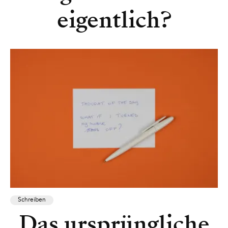
eigentlich?
Schreiben
Das ursprüngliche