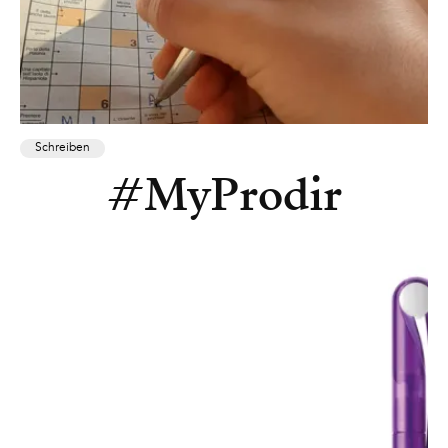
Schreiben
#MyProdir