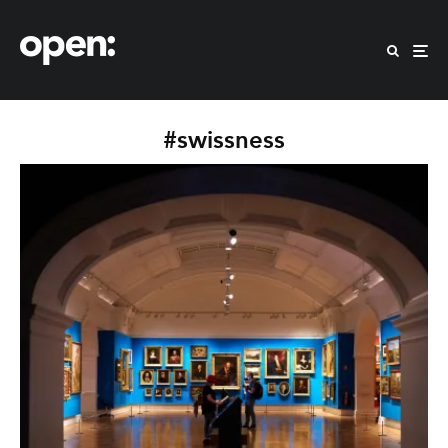
#swissness