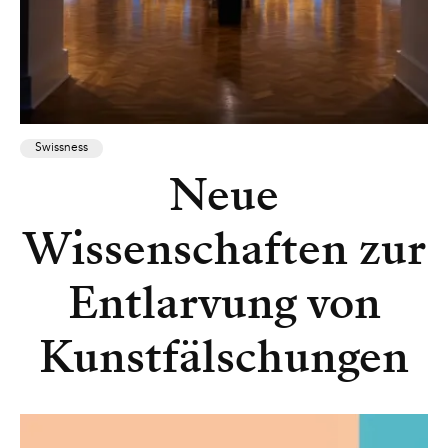
Swissness
Neue
Wissenschaften zur
Entlarvung von
Kunstfälschungen