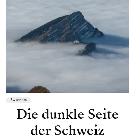
Swissness
Die dunkle Seite
der Schweiz