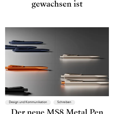
gewachsen ist
Design und Kommunikation
Schreiben
Der neue MS8 Metal Pen