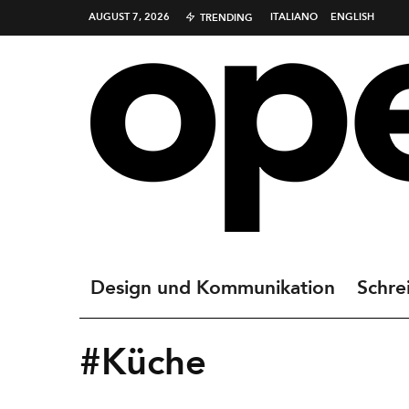
AUGUST 7, 2026
ITALIANO
ENGLISH
TRENDING
Design und Kommunikation
Schre
#Küche