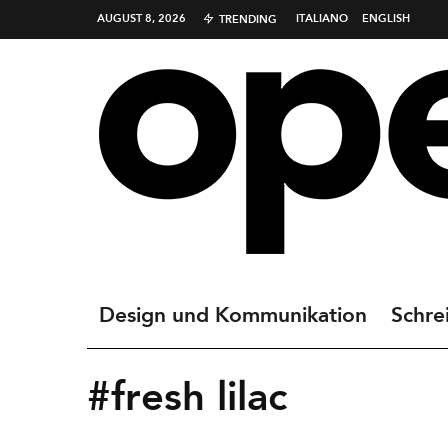
AUGUST 8, 2026
ITALIANO
ENGLISH
TRENDING
Design und Kommunikation
Schre
#fresh lilac