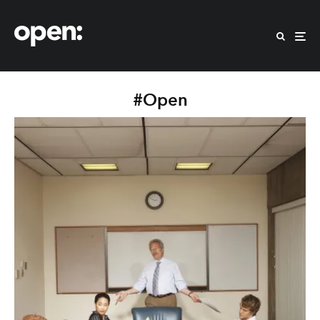
#Open