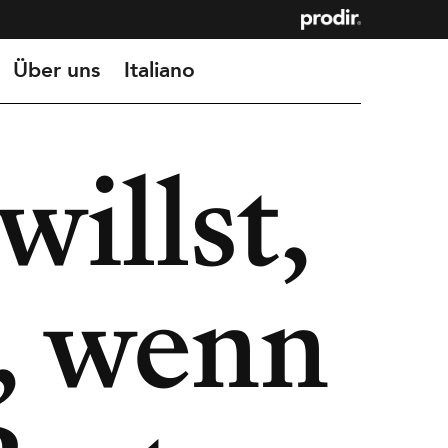
Über uns
Italiano
willst,
n, wenn