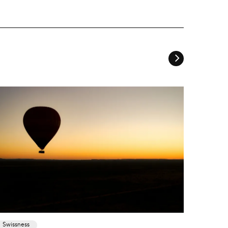
Swissness