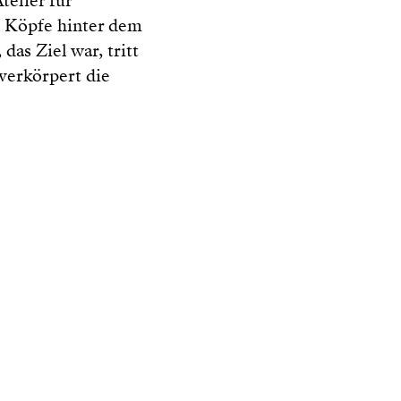
elier für
 Köpfe hinter dem
das Ziel war, tritt
verkörpert die