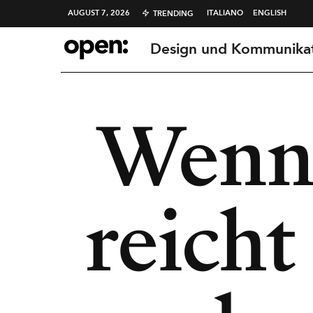
AUGUST 7, 2026
ITALIANO
ENGLISH
TRENDING
Design und Kommunika
Wenn d
reicht