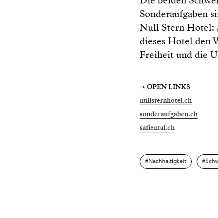
Die beiden Schwe
Sonderaufgaben si
Null Stern Hotel: 
dieses Hotel den W
Freiheit und die U
➝
OPEN LINKS
nullsternhotel.ch
sonderaufgaben.ch
safiental.ch
Nachhaltigkeit
Schw