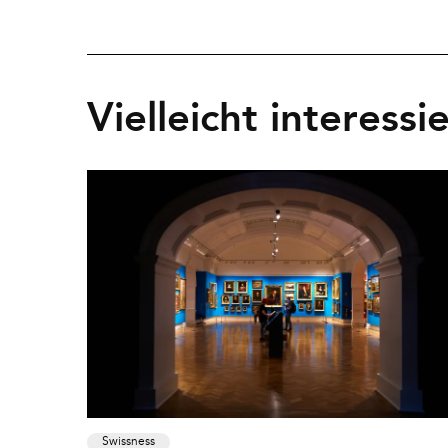
Vielleicht interessi
Swissness