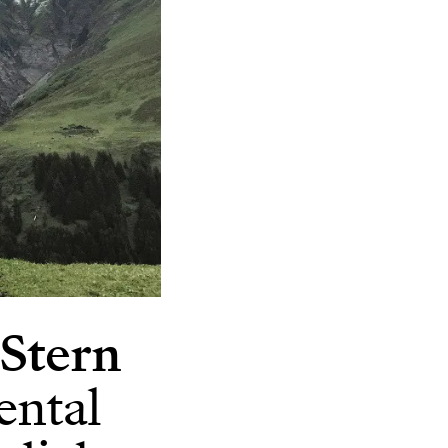
Stern
ental