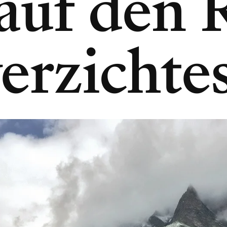
auf den 
erzichte