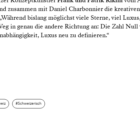
izer Konzeptkünstler
Frank und Patrik Riklin
vom At
nd zusammen mit Daniel Charbonnier die kreativen
„Während bislang möglichst viele Sterne, viel Luxus, 
eg in genau die andere Richtung an: Die Zahl Null 
nabhängigkeit, Luxus neu zu definieren.“
eiz
Schweizerisch