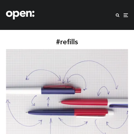
#refills