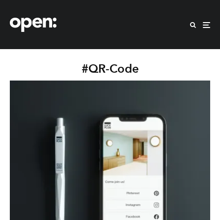
#QR-Code