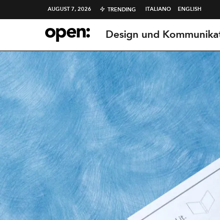
AUGUST 7, 2026
ITALIANO
ENGLISH
TRENDING
Design und Kommunika