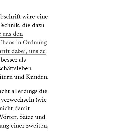
bschrift wäre eine
Technik, die dazu
 aus den
, Chaos in Ordnung
rift dabei, uns zu
besser als
schäftsleben
itern und Kunden.
icht allerdings die
u verwechseln (wie
nicht damit
Wörter, Sätze und
tung einer zweiten,