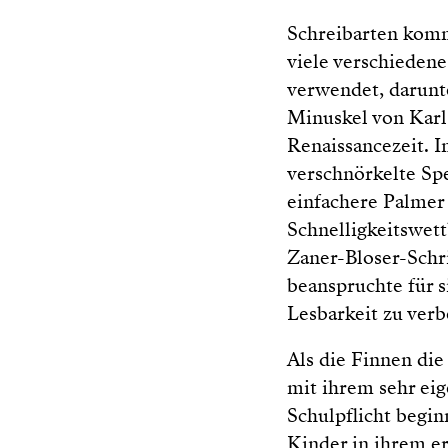
Schreibarten komm
viele verschiedene
verwendet, darunte
Minuskel von Karl 
Renaissancezeit. I
verschnörkelte Sp
einfachere Palmer
Schnelligkeitswett
Zaner-Bloser-Schr
beanspruchte für 
Lesbarkeit zu verb
Als die Finnen die
mit ihrem sehr ei
Schulpflicht begin
Kinder in ihrem er