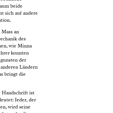
raum beide
t sich auf andere
tion.
s Mass an
Mechanik des
hen, wie Minna
ehrer konnten
ugunsten der
en anderen Ländern
s bringt die
 Handschrift ist
eutet: Jeder, der
en, wird seine