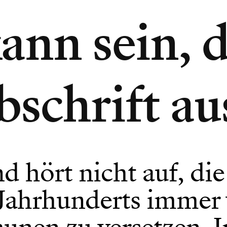
kann sein, 
bschrift aus
d hört nicht auf, di
 Jahrhunderts immer