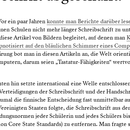
or ein paar Jahren
konnte man Berichte darüber les
inen Schulen nicht mehr länger Schreibschrift zu unt
iese Artikel von Bildern begleitet, auf denen man
K
ypnotisiert auf den bläulichen Schimmer eines Comp
ärung bot man in diesen Artikeln an, die Welt orient
utern, darum seien „Tastatur-Fähigkeiten“ wertvol
ten hin setzte international eine Welle entschlosse
 Verteidigungen der Schreibschrift und der Handschr
umal die finnische Entscheidung fast unmittelbar au
ereinigten Staaten folgte, die Schreibschrift aus 
dungsnormen jeder Schülerin und jedes Schülers bis
n Core State Standards) zu entfernen. Man fragte si