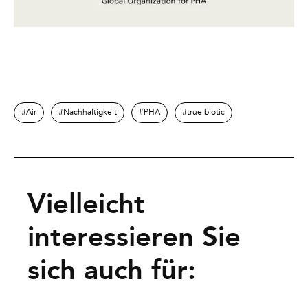
Air
Nachhaltigkeit
PHA
true biotic
Vielleicht
interessieren Sie
sich auch für: