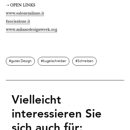
➝
OPEN LINKS
www.salonemilano.it
fuorisalone.it
www.milanodesignweek.org
gutes Design
kugelschreiber
Schreiben
Vielleicht
interessieren Sie
sich auch für: