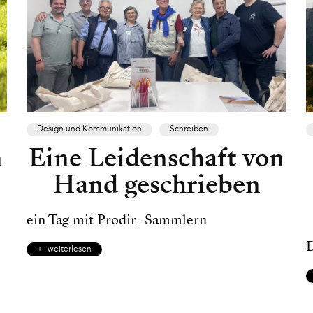
Design und Kommunikation
Schreiben
n
Eine Leidenschaft von
Hand geschrieben
ein Tag mit Prodir- Sammlern
D
weiterlesen