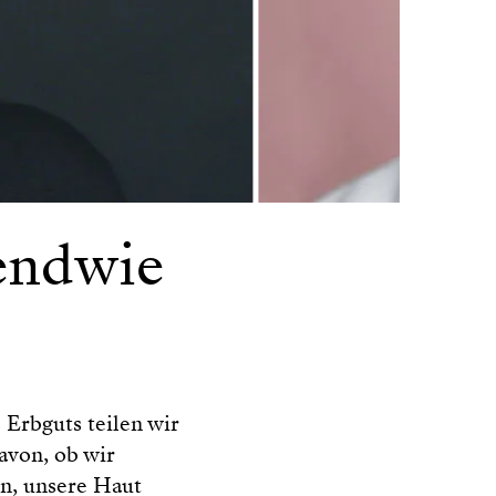
gendwie
 Erbguts teilen wir
avon, ob wir
n, unsere Haut