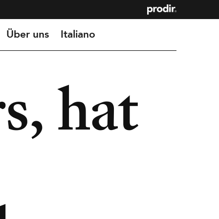
Über uns
Italiano
s, hat