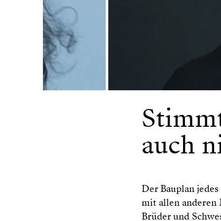
Stimmt
auch n
Der Bauplan jedes 
mit allen anderen
Brüder und Schwes