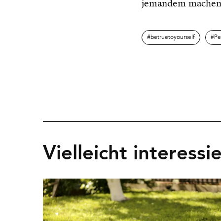
jemandem machen
betruetoyourself
Pe
Vielleicht interessi