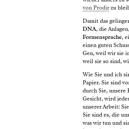
von Prodir
zu blei
Damit das gelinge
DNA
, die Anlagen
Formensprache
, 
einen guten Schus
Gen, weil wir sie 
weil sie so sind, w
Wie Sie und ich si
Papier. Sie sind v
durch Sie, unsere
Gesicht, wird jede
unserer Arbeit: Sie
Sie sind es, die u
was wir tun und s