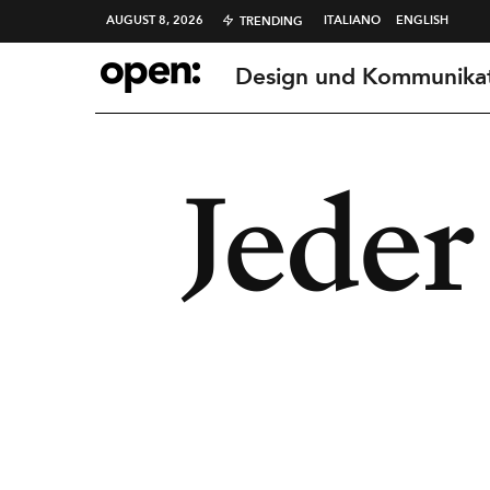
AUGUST 8, 2026
ITALIANO
ENGLISH
TRENDING
Design und Kommunika
Jeder