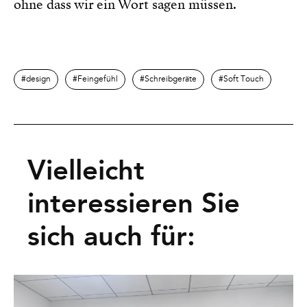
ohne dass wir ein Wort sagen müssen.
design
Feingefühl
Schreibgeräte
Soft Touch
Vielleicht
interessieren Sie
sich auch für: