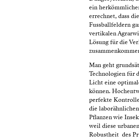
ein herkömmlicher
errechnet, dass di
Fussballfeldern g
vertikalen Agrarwi
Lösung für die Ve
zusammenkomme
Man geht grundsät
Technologien für 
Licht eine optima
können. Hochentwi
perfekte Kontroll
die laborähnlichen
Pflanzen wie Insek
weil diese urbanen
Robustheit des Pr