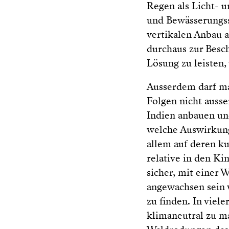
Regen als Licht- u
und Bewässerungs
vertikalen Anbau 
durchaus zur Besch
Lösung zu leisten,
Ausserdem darf ma
Folgen nicht ausse
Indien anbauen un
welche Auswirkung
allem auf deren ku
relative in den Ki
sicher, mit einer 
angewachsen sein w
zu finden. In viele
klimaneutral zu m