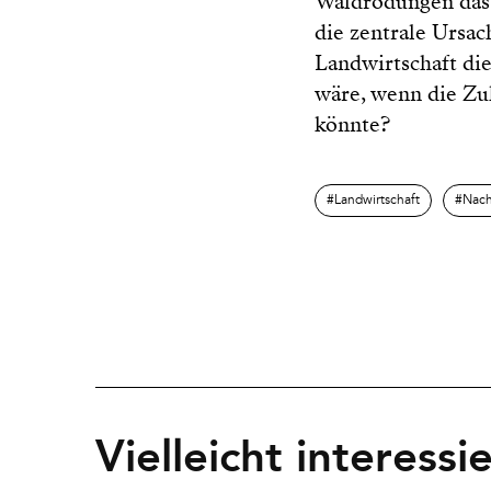
Waldrodungen das 
die zentrale Ursac
Landwirtschaft die 
wäre, wenn die Zu
könnte?
Landwirtschaft
Nach
Vielleicht interessi