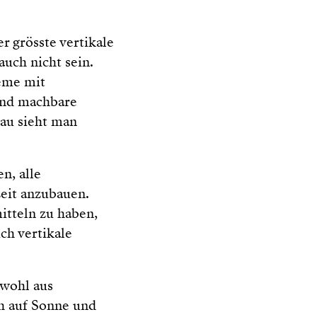
 grösste vertikale
auch nicht sein.
eme mit
end machbare
au sieht man
n, alle
eit anzubauen.
itteln zu haben,
ch vertikale
owohl aus
ach auf Sonne und