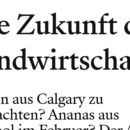
e Zukunft 
ndwirtscha
n aus Calgary zu
chten? Ananas aus