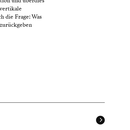
ktion und überdies
vertikale
ich die Frage: Was
d zurückgeben