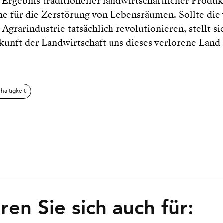
Ergebnis traditioneller landwirtschaftlicher Produ
he für die Zerstörung von Lebensräumen. Sollte die 
Agrarindustrie tatsächlich revolutionieren, stellt s
kunft der Landwirtschaft uns dieses verlorene Lan
haltigkeit
eren Sie sich auch für: