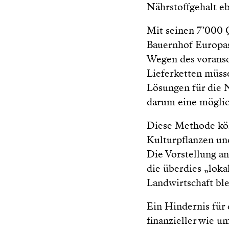
Nährstoffgehalt eb
Mit seinen 7’000 
Bauernhof Europas, 
Wegen des vorans
Lieferketten müss
Lösungen für die 
darum eine möglic
Diese Methode kön
Kulturpflanzen un
Die Vorstellung an
die überdies „loka
Landwirtschaft ble
Ein Hindernis für
finanzieller wie um