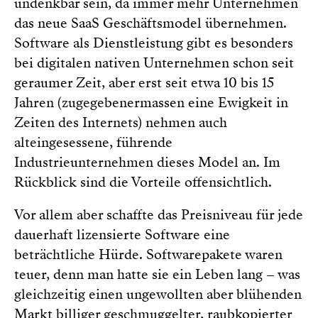
undenkbar sein, da immer mehr Unternehmen
das neue SaaS Geschäftsmodel übernehmen.
Software als Dienstleistung gibt es besonders
bei digitalen nativen Unternehmen schon seit
geraumer Zeit, aber erst seit etwa 10 bis 15
Jahren (zugegebenermassen eine Ewigkeit in
Zeiten des Internets) nehmen auch
alteingesessene, führende
Industrieunternehmen dieses Model an. Im
Rückblick sind die Vorteile offensichtlich.
Vor allem aber schaffte das Preisniveau für jede
dauerhaft lizensierte Software eine
beträchtliche Hürde. Softwarepakete waren
teuer, denn man hatte sie ein Leben lang – was
gleichzeitig einen ungewollten aber blühenden
Markt billiger geschmuggelter, raubkopierter