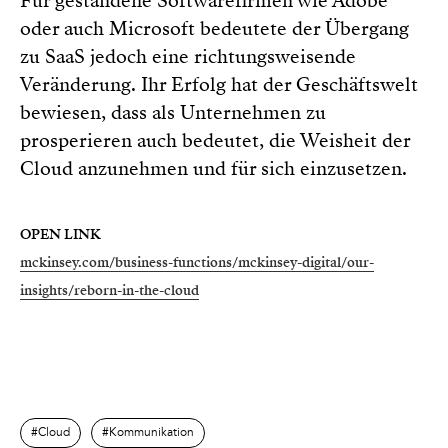
Für gestandene Softwarefirmen wie Adobe
oder auch Microsoft bedeutete der Übergang
zu SaaS jedoch eine richtungsweisende
Veränderung. Ihr Erfolg hat der Geschäftswelt
bewiesen, dass als Unternehmen zu
prosperieren auch bedeutet, die Weisheit der
Cloud anzunehmen und für sich einzusetzen.
OPEN LINK
mckinsey.com/business-functions/mckinsey-digital/our-
insights/reborn-in-the-cloud
Cloud
Kommunikation