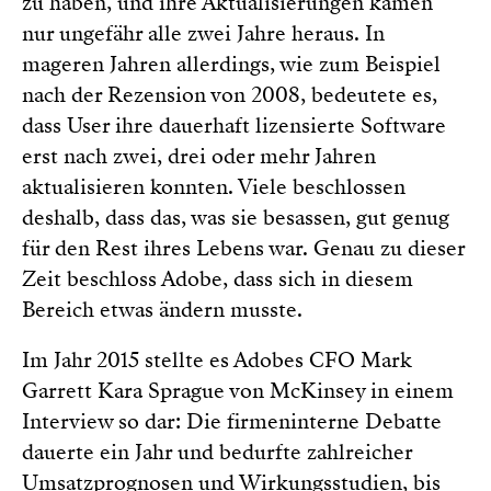
zu haben, und ihre Aktualisierungen kamen
nur ungefähr alle zwei Jahre heraus. In
mageren Jahren allerdings, wie zum Beispiel
nach der Rezension von 2008, bedeutete es,
dass User ihre dauerhaft lizensierte Software
erst nach zwei, drei oder mehr Jahren
aktualisieren konnten. Viele beschlossen
deshalb, dass das, was sie besassen, gut genug
für den Rest ihres Lebens war. Genau zu dieser
Zeit beschloss Adobe, dass sich in diesem
Bereich etwas ändern musste.
Im Jahr 2015 stellte es Adobes CFO Mark
Garrett Kara Sprague von McKinsey in einem
Interview so dar: Die firmeninterne Debatte
dauerte ein Jahr und bedurfte zahlreicher
Umsatzprognosen und Wirkungsstudien, bis